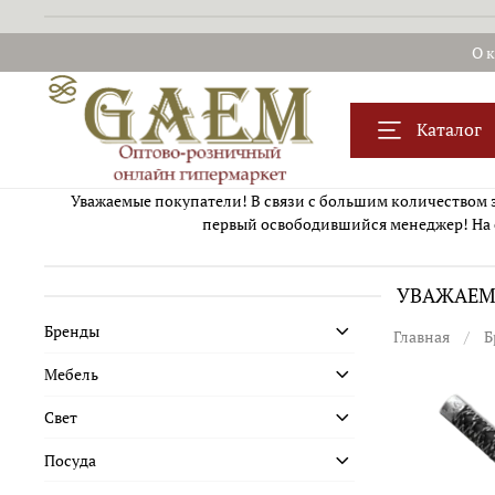
О 
Каталог
Уважаемые покупатели! В связи с большим количеством за
первый освободившийся менеджер! На 
УВАЖАЕМЫ
Бренды
Главная
Б
Мебель
Свет
Посуда