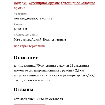
Подарки,
Сувенирное оружие,
Сувенирное холодное
оружие
Материал
металл, дерево, текстиль
Размер
L=100 см
Краткое описание
Меч самурайский. Ножны черные
Все характеристики
Описание
длина клинка 70 см; длина рукояти 24 см. длина
ножен 76 см. ширина клинка у рукояти 2,8 см
ширина клинка у кончика 2 см размеры цубы 7,5х5,5
см подставка в комплекте
Отзывы
Отзывов еще никто не оставлял