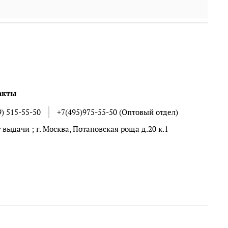
акты
9) 515-55-50
+7(495)975-55-50 (Оптовый отдел)
 выдачи ; г. Москва, Потаповская роща д.20 к.1