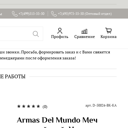
ы
+7(499)515-55-50
+7(495)975-55-50 (Оптовый отдел)
Профиль
Сравнение
Корзина
ши звонки. Просьба, формировать заказ и с Вами свяжется
менеджерами после оформления заказа!
ИЕ РАБОТЫ
арт.
D-50024-BK-KA
(0)
Armas Del Mundo Меч