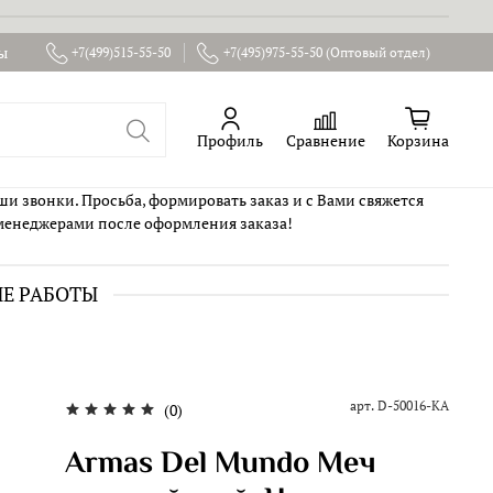
ы
+7(499)515-55-50
+7(495)975-55-50 (Оптовый отдел)
Профиль
Сравнение
Корзина
ши звонки. Просьба, формировать заказ и с Вами свяжется
менеджерами после оформления заказа!
ИЕ РАБОТЫ
арт.
D-50016-KA
(0)
Armas Del Mundo Меч