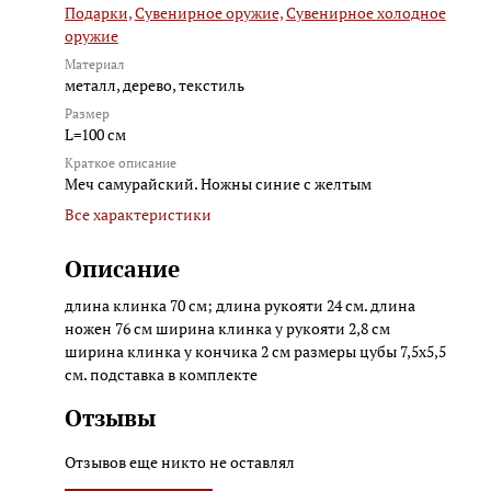
Подарки,
Сувенирное оружие,
Сувенирное холодное
оружие
Материал
металл, дерево, текстиль
Размер
L=100 см
Краткое описание
Меч самурайский. Ножны синие с желтым
Все характеристики
Описание
длина клинка 70 см; длина рукояти 24 см. длина
ножен 76 см ширина клинка у рукояти 2,8 см
ширина клинка у кончика 2 см размеры цубы 7,5х5,5
см. подставка в комплекте
Отзывы
Отзывов еще никто не оставлял