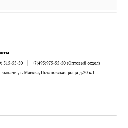
акты
9) 515-55-50
+7(495)975-55-50 (Оптовый отдел)
 выдачи ; г. Москва, Потаповская роща д.20 к.1