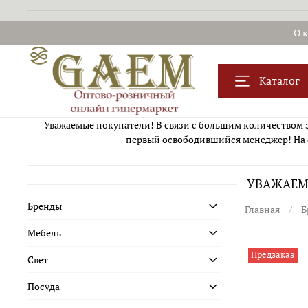
О 
Каталог
Уважаемые покупатели! В связи с большим количеством за
первый освободившийся менеджер! На 
УВАЖАЕМЫ
Бренды
Главная
Б
Мебель
Предзаказ
Свет
Посуда