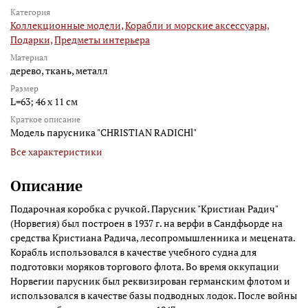
Категория
Коллекционные модели,
Корабли и морские аксессуары,
Подарки,
Предметы интерьера
Материал
дерево, ткань, металл
Размер
L=63; 46 х 11 см
Краткое описание
Модель парусника "CHRISTIAN RADICHl"
Все характеристики
Описание
Подарочная коробка с ручкой. Парусник "Кристиан Радич"
(Норвегия) был построен в 1937 г. на верфи в Сандфьорде на
средства Кристиана Радича, лесопромышленника и мецената.
Корабль использовался в качестве учебного судна для
подготовки моряков торгового флота. Во время оккупации
Норвегии парусник был реквизирован германским флотом и
использовался в качестве базы подводных лодок. После войны