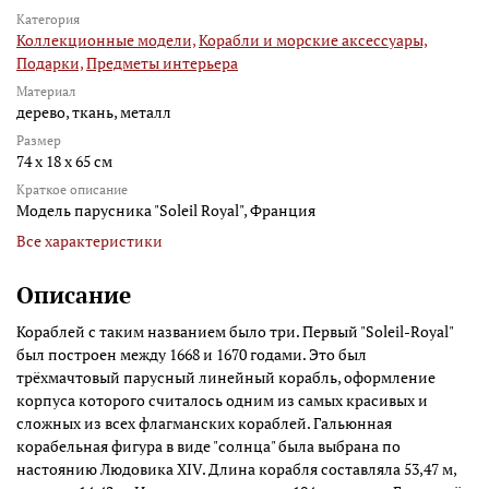
Категория
Коллекционные модели,
Корабли и морские аксессуары,
Подарки,
Предметы интерьера
Материал
дерево, ткань, металл
Размер
74 x 18 x 65 см
Краткое описание
Модель парусника "Soleil Royal", Франция
Все характеристики
Описание
Кораблей с таким названием было три. Первый "Soleil-Royal"
был построен между 1668 и 1670 годами. Это был
трёхмачтовый парусный линейный корабль, оформление
корпуса которого считалось одним из самых красивых и
сложных из всех флагманских кораблей. Гальюнная
корабельная фигура в виде "солнца" была выбрана по
настоянию Людовика XIV. Длина корабля составляла 53,47 м,