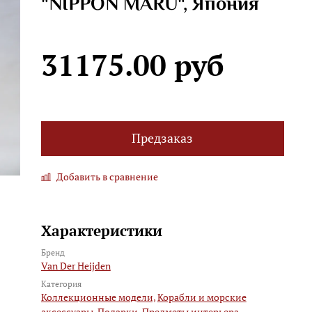
"NIPPON MARU", Япония
31175.00 руб
Предзаказ
Добавить в сравнение
Характеристики
Бренд
Van Der Heijden
Категория
Коллекционные модели,
Корабли и морские
аксессуары,
Подарки,
Предметы интерьера