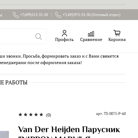
ы
+7(499)515-55-50
+7(495)975-55-50 (Оптовый отдел)
Профиль
Сравнение
Корзина
ши звонки. Просьба, формировать заказ и с Вами свяжется
менеджерами после оформления заказа!
ИЕ РАБОТЫ
арт.
TS-0075-P-60
(0)
Van Der Heijden Парусник