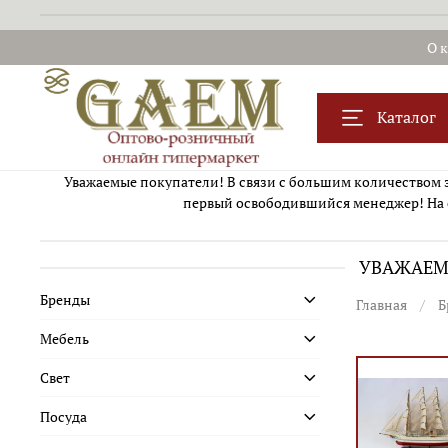
О 
Каталог
Уважаемые покупатели! В связи с большим количеством за
первый освободившийся менеджер! На 
УВАЖАЕМЫ
Бренды
Главная
Б
Мебель
Свет
Посуда