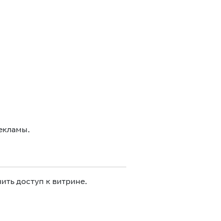
екламы.
ить доступ к витрине.