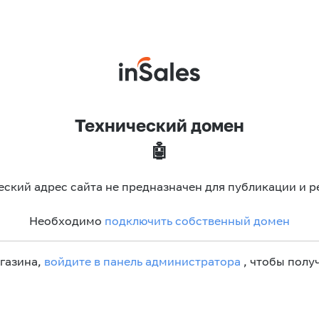
Технический домен
🤖
еский адрес сайта не предназначен для публикации и р
Необходимо
подключить собственный домен
агазина,
войдите в панель администратора
, чтобы получ