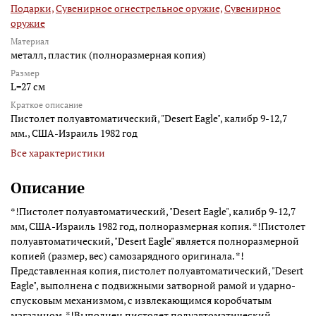
Подарки,
Сувенирное огнестрельное оружие,
Сувенирное
оружие
Материал
металл, пластик (полноразмерная копия)
Размер
L=27 см
Краткое описание
Пистолет полуавтоматический, "Desert Eagle", калибр 9-12,7
мм., США-Израиль 1982 год
Все характеристики
Описание
*!Пистолет полуавтоматический, "Desert Eagle", калибр 9-12,7
мм, США-Израиль 1982 год, полноразмерная копия. *!Пистолет
полуавтоматический, "Desert Eagle" является полноразмерной
копией (размер, вес) самозарядного оригинала. *!
Представленная копия, пистолет полуавтоматический, "Desert
Eagle", выполнена с подвижными затворной рамой и ударно-
спусковым механизмом, с извлекающимся коробчатым
магазином. *!Выполнен пистолет полуавтоматический,