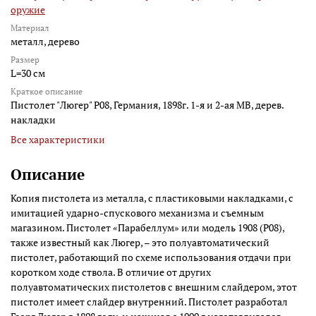
оружие
Материал
металл, дерево
Размер
L=30 см
Краткое описание
Пистолет "Люгер" P08, Германия, 1898г. 1-я и 2-ая МВ, дерев.
накладки
Все характеристики
Описание
Копия пистолета из металла, с пластиковыми накладками, с
имитацией ударно-спускового механизма и съемным
магазином. Пистолет «Парабеллум» или модель 1908 (P08),
также известный как Люгер, – это полуавтоматический
пистолет, работающий по схеме использования отдачи при
коротком ходе ствола. В отличие от других
полуавтоматических пистолетов с внешним слайдером, этот
пистолет имеет слайдер внутренний. Пистолет разработал