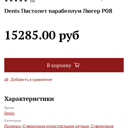
(0)
Denix Пистолет парабеллум Люгер Р08
15285.00 руб
В корзину
Добавить в сравнение
Характеристики
Бренд
Denix
Категория
Подарки,
Сувенирное огнестрельное оружие,
Сувенирное