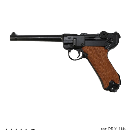
арт.
DE-M-1144