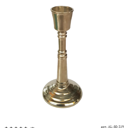
арт.
AL-80-319