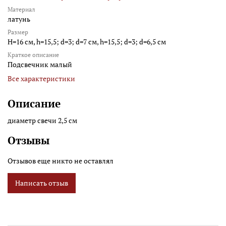
Материал
латунь
Размер
H=16 см, h=15,5; d=3; d=7 см, h=15,5; d=3; d=6,5 см
Краткое описание
Подсвечник малый
Все характеристики
Описание
диаметр свечи 2,5 см
Отзывы
Отзывов еще никто не оставлял
Написать отзыв