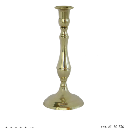
арт.
AL-80-336