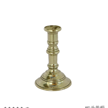
арт.
AL-80-403