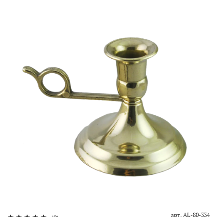
арт.
AL-80-334