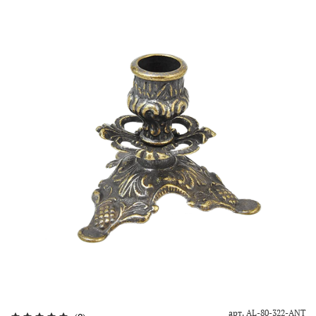
арт.
AL-80-322-ANT