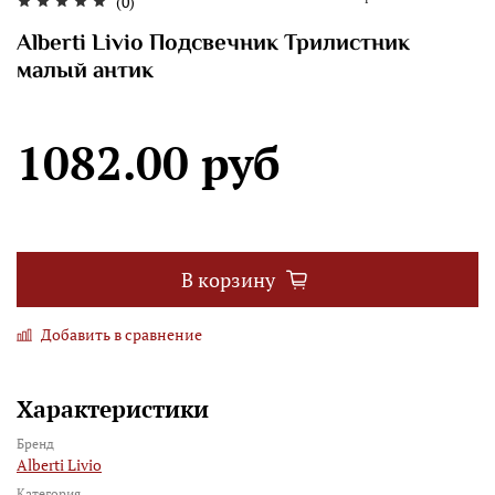
(0)
Alberti Livio Подсвечник Трилистник
малый антик
1082.00 руб
В корзину
Добавить в сравнение
Характеристики
Бренд
Alberti Livio
Категория