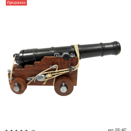
Предзаказ
арт.
DE-407