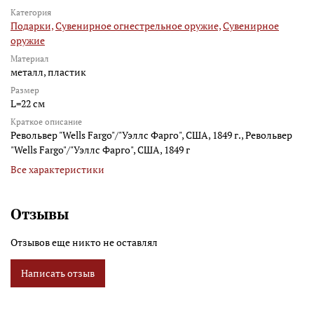
Категория
Подарки,
Сувенирное огнестрельное оружие,
Сувенирное
оружие
Материал
металл, пластик
Размер
L=22 см
Краткое описание
Револьвер "Wells Fargo"/"Уэллс Фарго", США, 1849 г., Револьвер
"Wells Fargo"/"Уэллс Фарго", США, 1849 г
Все характеристики
Отзывы
Отзывов еще никто не оставлял
Написать отзыв