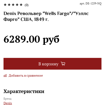
арт.
DE-1259-NQ
(0)
Denix Револьвер "Wells Fargo"/"Уэллс
Фарго" США, 1849 г.
6289.00 руб
В корзину
Добавить в сравнение
Характеристики
Бренд
Denix