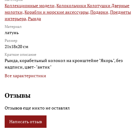
Коллекционные модели,
Колокольчики Колотушки Дверные
молотки,
Корабли и морские аксессуары,
Подарки,
Предметы
интерьера,
Рында
Материал
латунь
Размер
21x18x20 см
Краткое описание
Рында, корабельный колокол на кронштейне "Якорь", без
надписи, цвет- "антик"
Все характеристики
Отзывы
Отзывов еще никто не оставлял
Написать отзыв