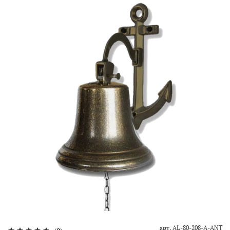
арт.
AL-80-208-A-ANT