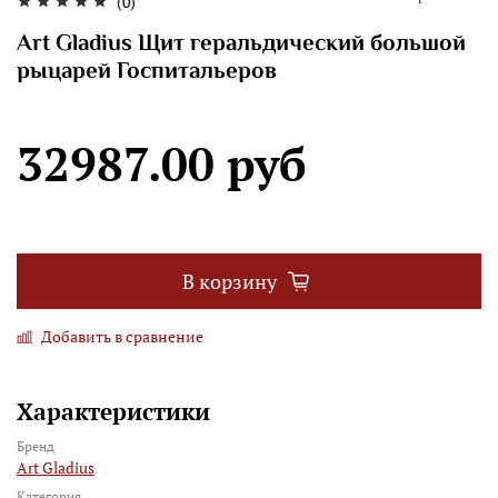
(0)
Art Gladius Щит геральдический большой
рыцарей Госпитальеров
32987.00 руб
В корзину
Добавить в сравнение
Характеристики
Бренд
Art Gladius
Категория