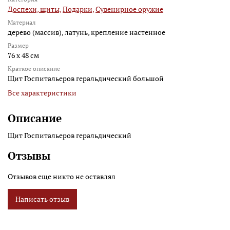
Доспехи, щиты,
Подарки,
Сувенирное оружие
Материал
дерево (массив), латунь, крепление настенное
Размер
76 x 48 см
Краткое описание
Щит Госпитальеров геральдический большой
Все характеристики
Описание
Щит Госпитальеров геральдический
Отзывы
Отзывов еще никто не оставлял
Написать отзыв