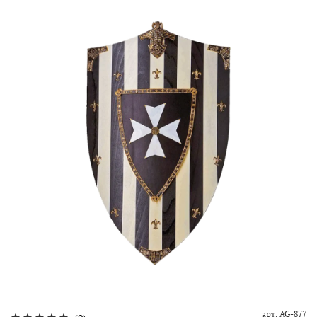
арт.
AG-877