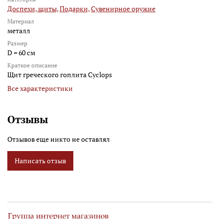
Доспехи, щиты,
Подарки,
Сувенирное оружие
Материал
металл
Размер
D = 60 см
Краткое описание
Щит греческого гоплита Cyclops
Все характеристики
Отзывы
Отзывов еще никто не оставлял
Написать отзыв