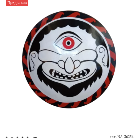
Предзаказ
арт.
NA-36254