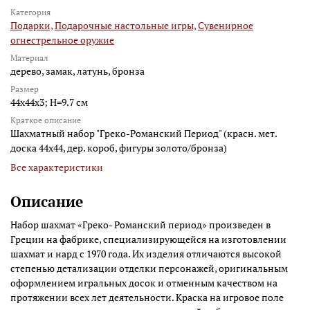
Категория
Подарки,
Подарочные настольные игры,
Сувенирное
огнестрельное оружие
Материал
дерево, замак, латунь, бронза
Размер
44x44x3; H=9.7 см
Краткое описание
Шахматный набор "Греко-Романский Период" (красн. мет.
доска 44х44, дер. короб, фигуры золото/бронза)
Все характеристики
Описание
Набор шахмат «Греко- Романский период» произведен в
Греции на фабрике, специализирующейся на изготовлении
шахмат и нард с 1970 года. Их изделия отличаются высокой
степенью детализации отделки персонажей, оригинальным
оформлением игральных досок и отменным качеством на
протяжении всех лет деятельности. Краска на игровое поле