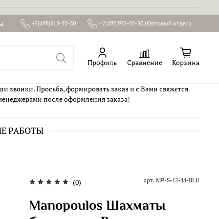
ы
+7(499)515-55-50
+7(495)975-55-50 (Оптовый отдел)
Профиль
Сравнение
Корзина
ши звонки. Просьба, формировать заказ и с Вами свяжется
менеджерами после оформления заказа!
ИЕ РАБОТЫ
арт.
MP-S-12-44-BLU
(0)
Manopoulos Шахматы