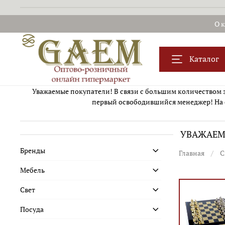
О 
Каталог
Уважаемые покупатели! В связи с большим количеством за
первый освободившийся менеджер! На 
УВАЖАЕМЫ
Бренды
Главная
С
Мебель
Свет
Посуда