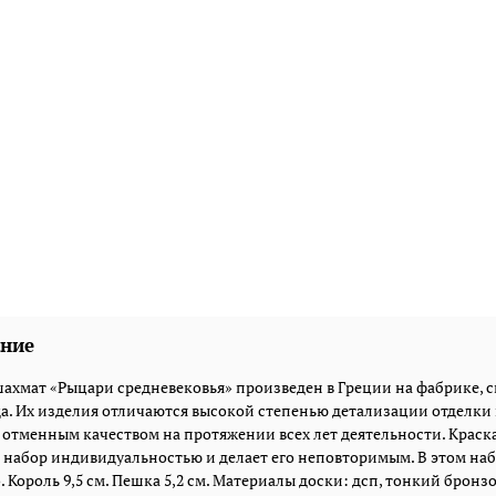
ние
ахмат «Рыцари средневековья» произведен в Греции на фабрике, 
да. Их изделия отличаются высокой степенью детализации отдел
 отменным качеством на протяжении всех лет деятельности. Краска
набор индивидуальностью и делает его неповторимым. В этом набо
. Король 9,5 см. Пешка 5,2 см. Материалы доски: дсп, тонкий бро