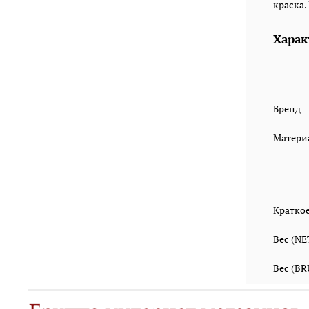
краска.
Харак
Бренд
Матери
Кратко
Вес (N
Вес (B