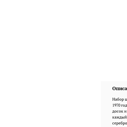
Описа
Набор ш
1970 го
досок и
каждый 
серебро