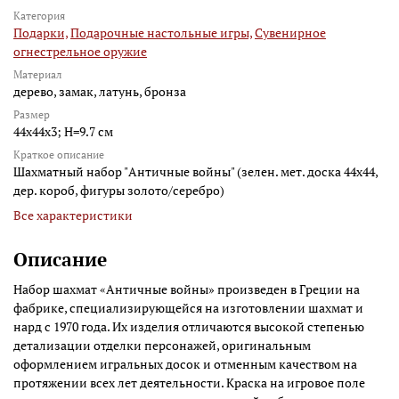
Категория
Подарки,
Подарочные настольные игры,
Сувенирное
огнестрельное оружие
Материал
дерево, замак, латунь, бронза
Размер
44x44x3; H=9.7 см
Краткое описание
Шахматный набор "Античные войны" (зелен. мет. доска 44х44,
дер. короб, фигуры золото/серебро)
Все характеристики
Описание
Набор шахмат «Античные войны» произведен в Греции на
фабрике, специализирующейся на изготовлении шахмат и
нард с 1970 года. Их изделия отличаются высокой степенью
детализации отделки персонажей, оригинальным
оформлением игральных досок и отменным качеством на
протяжении всех лет деятельности. Краска на игровое поле