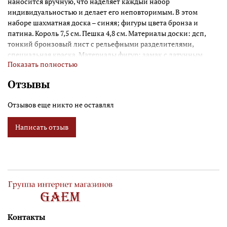
наносится вручную, что наделяет каждый набор
индивидуальностью и делает его неповторимым. В этом
наборе шахматная доска – синяя; фигуры цвета бронза и
патина. Король 7,5 см. Пешка 4,8 см. Материалы доски: дсп,
тонкий бронзовый лист с рельефными разделителями,
специальная краска. Материалы фигур: замак с латунным
Показать полностью
покрытием, ручная полировка.
Отзывы
Отзывов еще никто не оставлял
Написать отзыв
Контакты