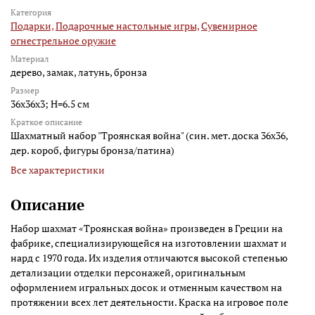
Категория
Подарки,
Подарочные настольные игры,
Сувенирное
огнестрельное оружие
Материал
дерево, замак, латунь, бронза
Размер
36x36x3; H=6.5 см
Краткое описание
Шахматный набор "Троянская война" (син. мет. доска 36х36,
дер. короб, фигуры бронза/патина)
Все характеристики
Описание
Набор шахмат «Троянская война» произведен в Греции на
фабрике, специализирующейся на изготовлении шахмат и
нард с 1970 года. Их изделия отличаются высокой степенью
детализации отделки персонажей, оригинальным
оформлением игральных досок и отменным качеством на
протяжении всех лет деятельности. Краска на игровое поле