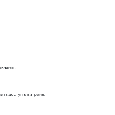
екламы.
ить доступ к витрине.