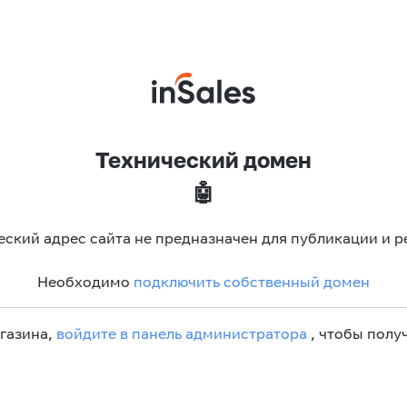
Технический домен
🤖
еский адрес сайта не предназначен для публикации и р
Необходимо
подключить собственный домен
агазина,
войдите в панель администратора
, чтобы получ