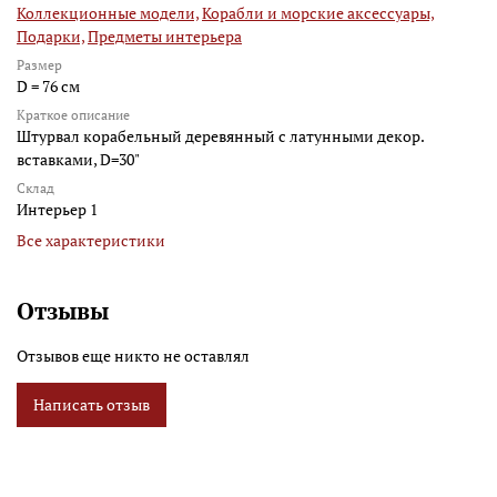
Коллекционные модели,
Корабли и морские аксессуары,
Подарки,
Предметы интерьера
Размер
D = 76 см
Краткое описание
Штурвал корабельный деревянный с латунными декор.
вставками, D=30"
Склад
Интерьер 1
Все характеристики
Отзывы
Отзывов еще никто не оставлял
Написать отзыв