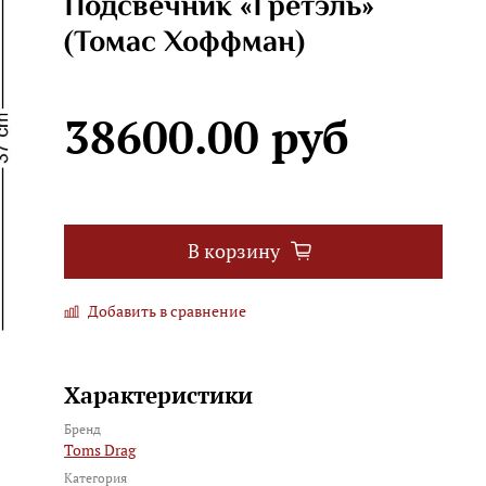
Подсвечник «Гретэль»
(Томас Хоффман)
38600.00 руб
В корзину
Добавить в сравнение
Характеристики
Бренд
Toms Drag
Категория