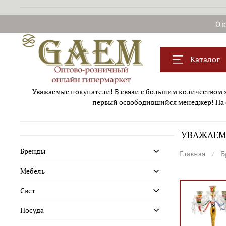
О 
Каталог
Уважаемые покупатели! В связи с большим количеством за
первый освободившийся менеджер! На 
УВАЖАЕМЫ
Бренды
Главная
Б
Мебель
Свет
Посуда