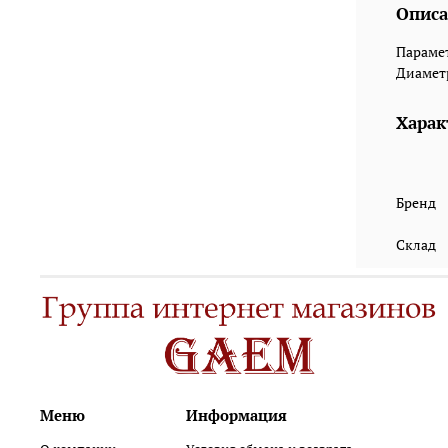
Описа
Парамет
Диаметр
Харак
Бренд
Склад
Меню
Информация