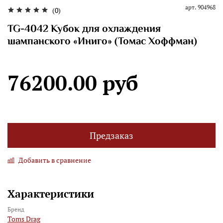
арт.
904968
(0)
TG-4042 Кубок для охлаждения
шампанского «Иниго» (Томас Хоффман)
76200.00 руб
Предзаказ
Добавить в сравнение
Характеристики
Бренд
Toms Drag