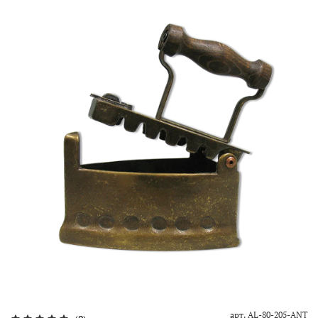
арт.
AL-80-205-ANT