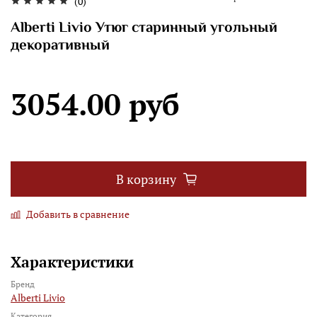
(0)
Alberti Livio Утюг старинный угольный
декоративный
3054.00 руб
В корзину
Добавить в сравнение
Характеристики
Бренд
Alberti Livio
Категория