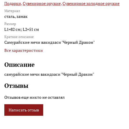
Подарки,
Сувенирное оружие,
Сувенирное холодное оружие
Материал
сталь, замак
Размер
L1=82 см; L2=51 см
Краткое описание
Самурайские мечи вакидзаси "Черный Дракон"
Все характеристики
Описание
самурайские мечи вакидзаси "Черный Дракон"
Отзывы
Отзывов еще никто не оставлял
Написать отзыв