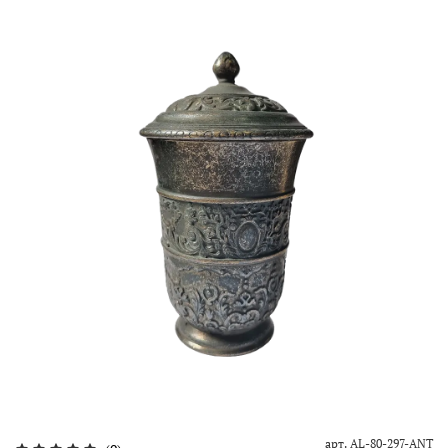
арт.
AL-80-297-ANT