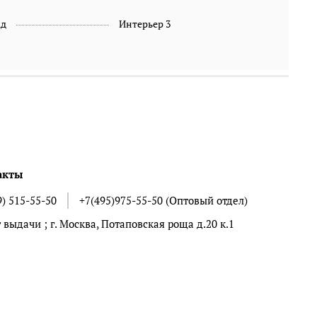
ад
Интерьер 3
акты
9) 515-55-50
+7(495)975-55-50 (Оптовый отдел)
 выдачи ; г. Москва, Потаповская роща д.20 к.1