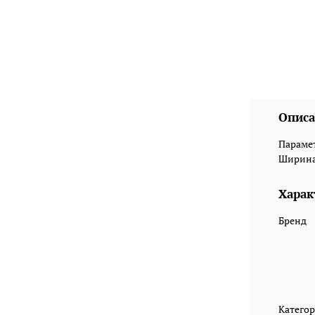
Описа
Парамет
Ширина:
Харак
Бренд
Катего