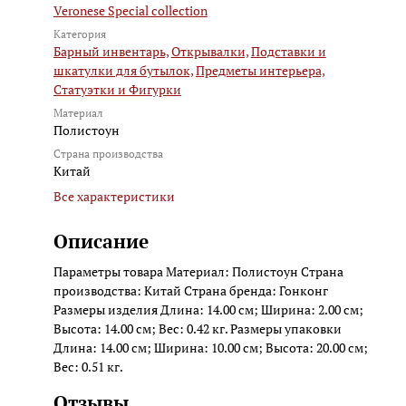
Veronese Special collection
Категория
Барный инвентарь,
Открывалки,
Подставки и
шкатулки для бутылок,
Предметы интерьера,
Статуэтки и Фигурки
Материал
Полистоун
Страна производства
Китай
Все характеристики
Описание
Параметры товара Материал: Полистоун Страна
производства: Китай Страна бренда: Гонконг
Размеры изделия Длина: 14.00 см; Ширина: 2.00 см;
Высота: 14.00 см; Вес: 0.42 кг. Размеры упаковки
Длина: 14.00 см; Ширина: 10.00 см; Высота: 20.00 см;
Вес: 0.51 кг.
Отзывы