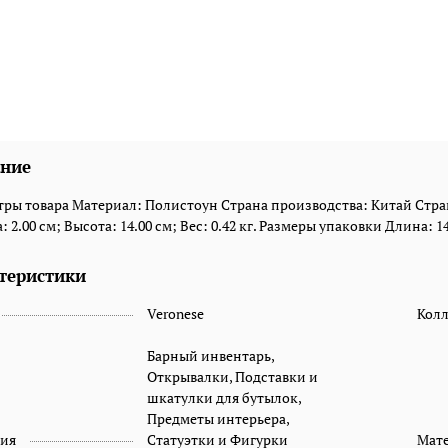
ние
ры товара Материал: Полистоун Страна производства: Китай Стран
 2.00 см; Высота: 14.00 см; Вес: 0.42 кг. Размеры упаковки Длина: 14.
теристики
Veronese
Кол
Барный инвентарь,
Открывалки, Подставки и
шкатулки для бутылок,
Предметы интерьера,
рия
Статуэтки и Фигурки
Мат