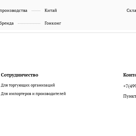
 производства
Китай
Скл
 бренда
Гонконг
Сотрудничество
Конт
Для торгующих организаций
+7(49
Для импортеров и производителей
Пункт