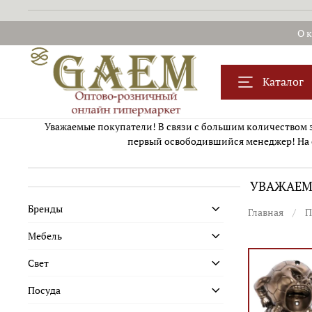
О 
Каталог
Уважаемые покупатели! В связи с большим количеством за
первый освободившийся менеджер! На 
УВАЖАЕМЫ
Бренды
Главная
П
Мебель
Свет
Посуда