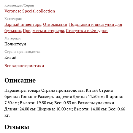
Коллекция/Серия
Veronese Special collection
Категория
Барный инвентарь,
Открывалки,
Подставки и шкатулки для
бутылок,
Предметы интерьера,
Статуэтки и Фигурки
Материал
Полистоун
Страна производства
Китай
Все характеристики
Описание
Параметры товара Страна производства: Китай Страна
бренда: Гонконг Размеры изделия Длина: 11.50 см; Ширина:
7.50 см; Высота: 19.50 см; Вес: 0.53 кг. Размеры упаковки
Длина: 24.00 см; Ширина: 10.00 см; Высота: 14.00 см; Вес: 0.66
кг.
Отзывы