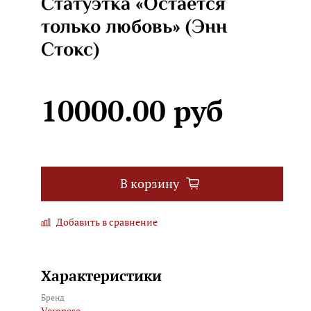
Статуэтка «Остается
только любовь» (Энн
Стокс)
10000.00 руб
В корзину
Добавить в сравнение
Характеристики
Бренд
Veronese