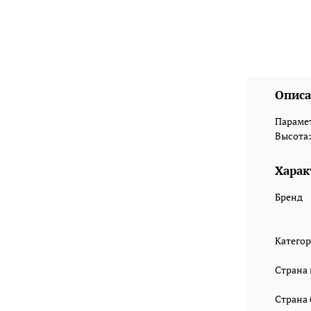
Описа
Парамет
Высота: 
Харак
Бренд
Катего
Страна
Страна