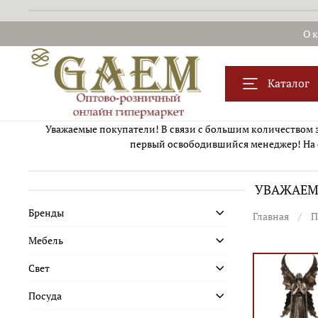
О 
Каталог
Уважаемые покупатели! В связи с большим количеством за
первый освободившийся менеджер! На 
УВАЖАЕМЫ
Бренды
Главная
П
Мебель
Свет
Посуда