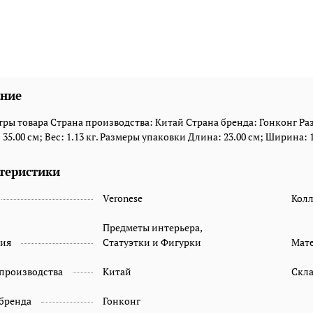
ние
ры товара Страна производства: Китай Страна бренда: Гонконг Раз
35.00 см; Вес: 1.13 кг. Размеры упаковки Длина: 23.00 см; Ширина: 17
теристики
Veronese
Кол
Предметы интерьера,
рия
Статуэтки и Фигурки
Мат
 производства
Китай
Скл
 бренда
Гонконг