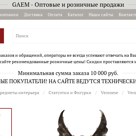
GAEM - Оптовые и розничные продажи
компании
Доставка
Оплата
Каталог
Наши сайты
Контакт
казов и обращений, операторы не всегда успевают отвечать на Ва
сайте рекомендованные розничные цены! Скидки проставляются 
Минимальная сумма заказа 10 000 руб.
Е ПОКУПАТЕЛИ! НА САЙТЕ ВЕДУТСЯ ТЕХНИЧЕСК
редметы интерьера
Статуэтки и Фигурки
Veronese
Ver