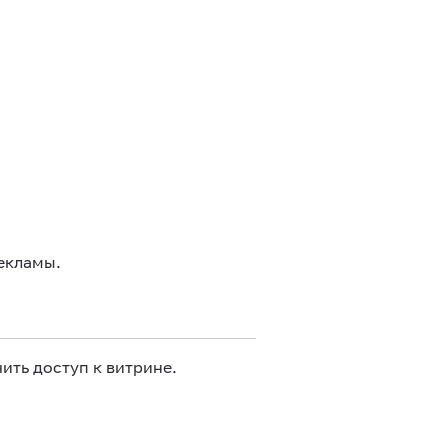
екламы.
ить доступ к витрине.