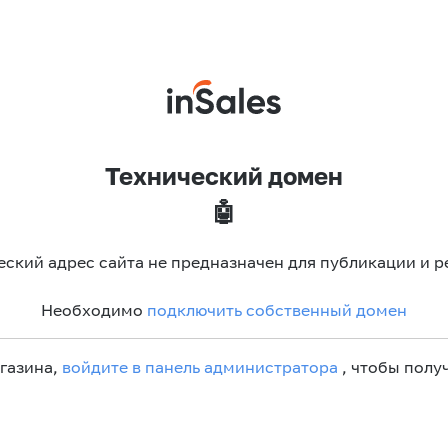
Технический домен
🤖
еский адрес сайта не предназначен для публикации и р
Необходимо
подключить собственный домен
агазина,
войдите в панель администратора
, чтобы получ