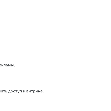
екламы.
ить доступ к витрине.