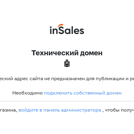
Технический домен
🤖
еский адрес сайта не предназначен для публикации и р
Необходимо
подключить собственный домен
агазина,
войдите в панель администратора
, чтобы получ