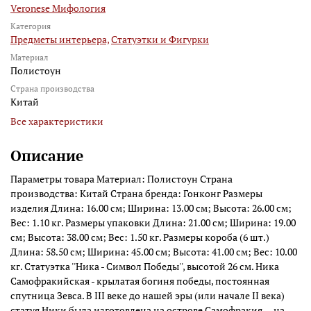
Veronese Мифология
Категория
Предметы интерьера,
Статуэтки и Фигурки
Материал
Полистоун
Страна производства
Китай
Все характеристики
Описание
Параметры товара Материал: Полистоун Страна
производства: Китай Страна бренда: Гонконг Размеры
изделия Длина: 16.00 см; Ширина: 13.00 см; Высота: 26.00 см;
Вес: 1.10 кг. Размеры упаковки Длина: 21.00 см; Ширина: 19.00
см; Высота: 38.00 см; Вес: 1.50 кг. Размеры короба (6 шт.)
Длина: 58.50 см; Ширина: 45.00 см; Высота: 41.00 см; Вес: 10.00
кг. Статуэтка ''Ника - Символ Победы'', высотой 26 см. Ника
Самофракийская - крылатая богиня победы, постоянная
спутница Зевса. В III веке до нашей эры (или начале II века)
статуя Ники была изготовлена на острове Самофракия — на