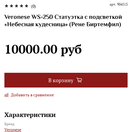
арт.
904513
(0)
Veronese WS-250 Статуэтка с подсветкой
«Небесная кудесница» (Рене Биртемфил)
10000.00 руб
В корзину
Добавить в сравнение
Характеристики
Бренд
Veronese