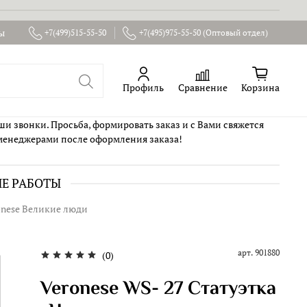
ы
+7(499)515-55-50
+7(495)975-55-50 (Оптовый отдел)
Профиль
Сравнение
Корзина
ши звонки. Просьба, формировать заказ и с Вами свяжется
менеджерами после оформления заказа!
ИЕ РАБОТЫ
onese Великие люди
арт.
901880
(0)
Veronese WS- 27 Статуэтка