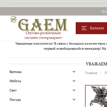
О 
Каталог
Уважаемые покупатели! В связи с большим количеством за
первый освободившийся менеджер! На 
УВАЖАЕМЫ
Бренды
Главная
П
Мебель
Свет
Посуда