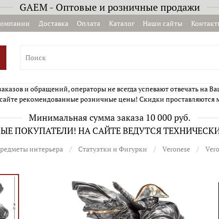
GAEM - Оптовые и розничные продажи
компании
Доставка
Оплата
Каталог
Наши сайты
Контакт
казов и обращений, операторы не всегда успевают отвечать на Ва
сайте рекомендованные розничные цены! Скидки проставляются 
Минимальная сумма заказа 10 000 руб.
Е ПОКУПАТЕЛИ! НА САЙТЕ ВЕДУТСЯ ТЕХНИЧЕСК
редметы интерьера
Статуэтки и Фигурки
Veronese
Ver