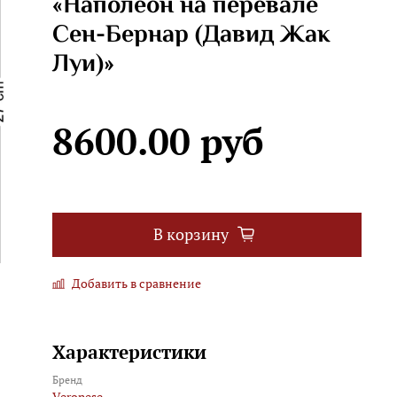
«Наполеон на перевале
Сен-Бернар (Давид Жак
Луи)»
8600.00 руб
В корзину
Добавить в сравнение
Характеристики
Бренд
Veronese