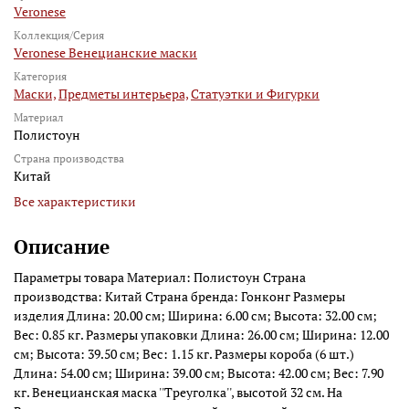
Veronese
Коллекция/Серия
Veronese Венецианские маски
Категория
Маски,
Предметы интерьера,
Статуэтки и Фигурки
Материал
Полистоун
Страна производства
Китай
Все характеристики
Описание
Параметры товара Материал: Полистоун Страна
производства: Китай Страна бренда: Гонконг Размеры
изделия Длина: 20.00 см; Ширина: 6.00 см; Высота: 32.00 см;
Вес: 0.85 кг. Размеры упаковки Длина: 26.00 см; Ширина: 12.00
см; Высота: 39.50 см; Вес: 1.15 кг. Размеры короба (6 шт.)
Длина: 54.00 см; Ширина: 39.00 см; Высота: 42.00 см; Вес: 7.90
кг. Венецианская маска ''Треуголка'', высотой 32 см. На