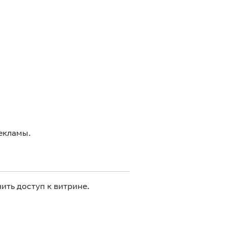
екламы.
ить доступ к витрине.