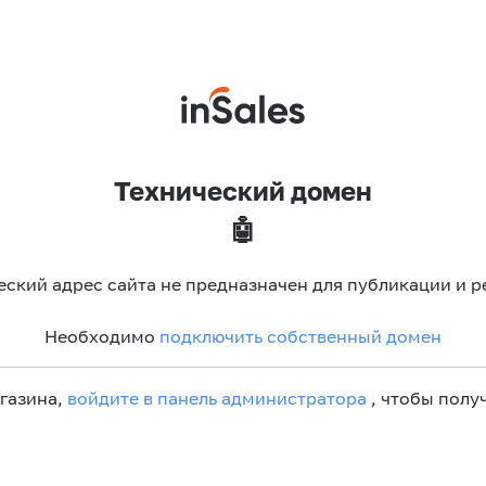
Технический домен
🤖
еский адрес сайта не предназначен для публикации и р
Необходимо
подключить собственный домен
агазина,
войдите в панель администратора
, чтобы получ