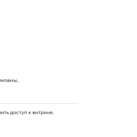
екламы.
ить доступ к витрине.