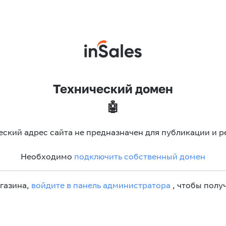
Технический домен
🤖
еский адрес сайта не предназначен для публикации и р
Необходимо
подключить собственный домен
агазина,
войдите в панель администратора
, чтобы получ