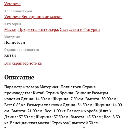
Veronese
Коллекция/Серия
Veronese Венецианские маски
Категория
Маски,
Предметы интерьера,
Статуэтки и Фигурки
Материал
Полистоун
Страна производства
Китай
Все характеристики
Описание
Параметры товара Материал: Полистоун Страна
производства: Китай Страна бренда: Гонконг Размеры
изделия Длина: 14.50 см; Ширина: 7.50 см; Высота: 30.00 см;
Вес: 0.85 кг. Размеры упаковки Длина: 36.50 см; Ширина: 14.00
см; Высота: 21.00 см; Вес: 1.00 кг. Размеры короба (8 шт.)
Длина: 57.50 см; Ширина: 37.50 см; Высота: 45.50 см; Вес: 8.30
кг. Венецианская маска ''Стрекоза'', высотой 30 см.