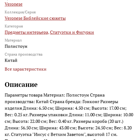
Veronese
Коллекция/Серия
Veronese Библейские сюжеты
Категория
Предметы интерьера,
Статуэтки и Фигурки
Материал
Полистоун
Страна производства
Китай
Все характеристики
Описание
Параметры товара Материал: Полистоун Страна
производства: Китай Страна бренда: Гонконг Размеры
изделия Длина: 6.50 см; Ширина: 4.50 см; Высота: 17.00 см;
Вес: 0.25 кг. Размеры упаковки Длина: 11.00 см; Ширина: 10.00
см; Высота: 22.00 см; Вес: 0.40 кг. Размеры короба (20 шт.)
Длина: 56.50 см; Ширина: 43.00 см; Высота: 24.50 см; Вес: 8.20
кг. Статуэтка ''Иисус с Ветхим Заветом'', высотой 17 см.