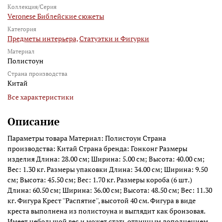
Коллекция/Серия
Veronese Библейские сюжеты
Категория
Предметы интерьера,
Статуэтки и Фигурки
Материал
Полистоун
Страна производства
Китай
Все характеристики
Описание
Параметры товара Материал: Полистоун Страна
производства: Китай Страна бренда: Гонконг Размеры
изделия Длина: 28.00 см; Ширина: 5.00 см; Высота: 40.00 см;
Вес: 1.30 кг. Размеры упаковки Длина: 34.00 см; Ширина: 9.50
см; Высота: 45.50 см; Вес: 1.70 кг. Размеры короба (6 шт.)
Длина: 60.50 см; Ширина: 36.00 см; Высота: 48.50 см; Вес: 11.30
кг. Фигура Крест ''Распятие'', высотой 40 см. Фигура в виде
креста выполнена из полистоуна и выглядит как бронзовая.
Имеет небольшой вес и может стать отличным дополнением