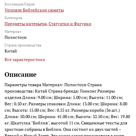
Коллекция/Серия
Veronese Библейские сюжеты
Категория
Предметы интерьера,
Статуэтки и Фигурки
Материал
Полистоун
Страна производства
Китай
Все характеристики
Описание
Параметры товара Материал: Полистоун Страна
производства: Китай Страна бренда: Гонконг Размеры
изделия Длина: 9.00 см; Ширина: 5.00 см; Высота: 11.00 см;
Вес: 0.50 кг. Размеры упаковки Длина: 13.00 см; Ширина: 8.00
см; Высота: 15.00 см; Вес: 0.55 кг. Размеры короба (36 шт.)
Длина: 50.00 см; Ширина: 41.00 см; Высота: 32.50 см; Вес: 19.80
кг. Шкатулка ''Библия'', высотой 11 см. Священные тексты для
христиан собраны в Библии. Она состоит из двух частей –
Ветхий и Новый Завет. Эта книга самая продаваемая в мире,