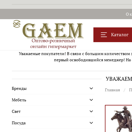
О 
Каталог
Уважаемые покупатели! В связи с большим количеством за
первый освободившийся менеджер! На 
УВАЖАЕМЫ
Бренды
Главная
П
Мебель
Свет
Посуда