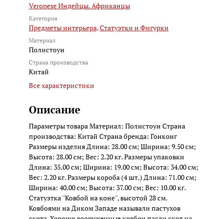
Veronese Индейцы. Африканцы
Категория
Предметы интерьера,
Статуэтки и Фигурки
Материал
Полистоун
Страна производства
Китай
Все характеристики
Описание
Параметры товара Материал: Полистоун Страна
производства: Китай Страна бренда: Гонконг
Размеры изделия Длина: 28.00 см; Ширина: 9.50 см;
Высота: 28.00 см; Вес: 2.20 кг. Размеры упаковки
Длина: 35.00 см; Ширина: 19.00 см; Высота: 34.00 см;
Вес: 2.20 кг. Размеры короба (4 шт.) Длина: 71.00 см;
Ширина: 40.00 см; Высота: 37.00 см; Вес: 10.00 кг.
Статуэтка ''Ковбой на коне'', высотой 28 см.
Ковбоями на Диком Западе называли пастухов
скота. Хорошо вооруженные ковбои пасли скот на