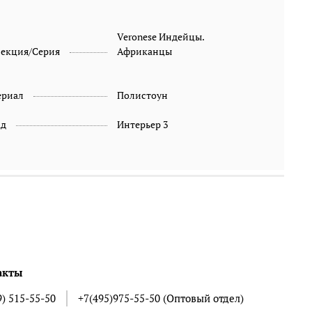
Veronese Индейцы.
лекция/Серия
Африканцы
ериал
Полистоун
ад
Интерьер 3
акты
9) 515-55-50
+7(495)975-55-50 (Оптовый отдел)