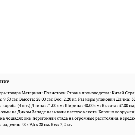
ние
ры товара Материал: Полистоун Страна производства: Китай Стран
 9.50 см; Высота: 28.00 см; Вес: 2.20 кг. Размеры упаковки Длина: 35.
короба (4 шт.) Длина: 71.00 см; Ширина: 40.00 см; Высота: 37.00 см; 
боями на Диком Западе называли пастухов скота. Хорошо вооружен
на лошадях они перегоняли стада на огромные расстояния, нередк
изделия: 28 x 9,5 x 28 см. Вес: 2,2 кг.