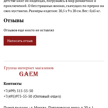
детстве книг об индейцах, погружаясь в мир романтики и
приключений. О бесстрашных воинах, скачущих по прерии на
свох мустангах. Размеры изделия: 20,5 x 9 x 20 см. Вес: 0,65 кг.
Отзывы
Отзывов еще никто не оставлял
Написать отзыв
Контакты
+7(499) 515-55-50
+7(495)975-55-50 (Оптовый отдел)
Пункт выдачи ; г. Москва, Потаповская роща д.20 к.1