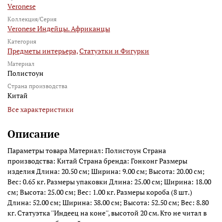
Veronese
Коллекция/Серия
Veronese Индейцы. Африканцы
Категория
Предметы интерьера,
Статуэтки и Фигурки
Материал
Полистоун
Страна производства
Китай
Все характеристики
Описание
Параметры товара Материал: Полистоун Страна
производства: Китай Страна бренда: Гонконг Размеры
изделия Длина: 20.50 см; Ширина: 9.00 см; Высота: 20.00 см;
Вес: 0.65 кг. Размеры упаковки Длина: 25.00 см; Ширина: 18.00
см; Высота: 25.00 см; Вес: 1.00 кг. Размеры короба (8 шт.)
Длина: 52.00 см; Ширина: 38.00 см; Высота: 52.50 см; Вес: 8.80
кг. Статуэтка ''Индеец на коне'', высотой 20 см. Кто не читал в