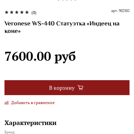
арт.
902302
(0)
Veronese WS-440 Статуэтка «Индеец на
коне»
7600.00 руб
В корзину
Добавить в сравнение
Характеристики
Бренд