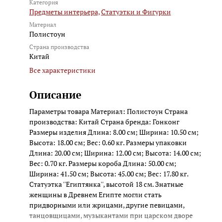
Категория
Предметы интерьера,
Статуэтки и Фигурки
Материал
Полистоун
Страна производства
Китай
Все характеристики
Описание
Параметры товара Материал: Полистоун Страна
производства: Китай Страна бренда: Гонконг
Размеры изделия Длина: 8.00 см; Ширина: 10.50 см;
Высота: 18.00 см; Вес: 0.60 кг. Размеры упаковки
Длина: 20.00 см; Ширина: 12.00 см; Высота: 14.00 см;
Вес: 0.70 кг. Размеры короба Длина: 50.00 см;
Ширина: 41.50 см; Высота: 45.00 см; Вес: 17.80 кг.
Статуэтка ''Египтянка'', высотой 18 см. Знатные
женщины в Древнем Египте могли стать
придворными или жрицами, другие певицами,
танцовщицами, музыкантами при царском дворе