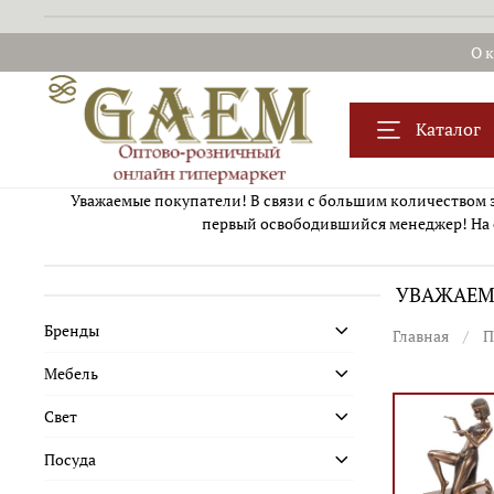
О 
Каталог
Уважаемые покупатели! В связи с большим количеством за
первый освободившийся менеджер! На 
УВАЖАЕМЫ
Бренды
Главная
П
Мебель
Свет
Посуда