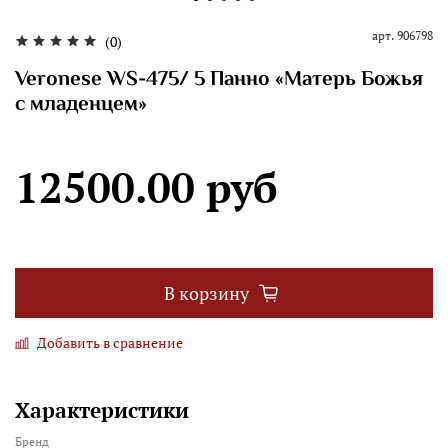
арт.
906798
(0)
Veronese WS-475/ 5 Панно «Матерь Божья
с младенцем»
12500.00 руб
В корзину
Добавить в сравнение
Характеристики
Бренд