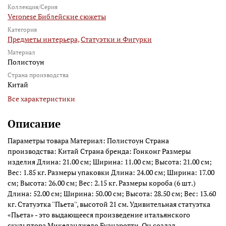
Коллекция/Серия
Veronese Библейские сюжеты
Категория
Предметы интерьера,
Статуэтки и Фигурки
Материал
Полистоун
Страна производства
Китай
Все характеристики
Описание
Параметры товара Материал: Полистоун Страна
производства: Китай Страна бренда: Гонконг Размеры
изделия Длина: 21.00 см; Ширина: 11.00 см; Высота: 21.00 см;
Вес: 1.85 кг. Размеры упаковки Длина: 24.00 см; Ширина: 17.00
см; Высота: 26.00 см; Вес: 2.15 кг. Размеры короба (6 шт.)
Длина: 52.00 см; Ширина: 50.00 см; Высота: 28.50 см; Вес: 13.60
кг. Статуэтка ''Пьета'', высотой 21 см. Удивительная статуэтка
«Пьета» - это выдающееся произведение итальянского
скульптора Микеланджело Буанаротти. Он создал