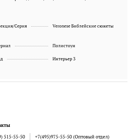
лекция/Серия
Veronese Библейские сюжеты
ериал
Полистоун
ад
Интерьер 3
акты
9) 515-55-50
+7(495)975-55-50 (Оптовый отдел)