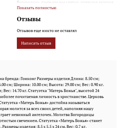
Богородицу, превыше все святых, превыше ангелов.
Показать полностью
Статуэтка «Матерь Божья» достойна называться
произведением искусства. Эта композиция
Отзывы
посвящена Божьей Матери, которая молится за всех
своих детей, наполняя нашу жизнь любовью и
Отзывов еще никто не оставлял
милосердием. Божья Матерь стоит на облаках, а у ее
ног играет невинный ангелочек. Молитва
Написать отзыв
Богородицы обладает чудодейственной силой, и
именно поэтому ее образ окружен золотистым
свечением. Статуэтка «Матерь Божья» станет
оберегом, который защитит ваш дом и всю вашу
семью от зла и жестокости. Размеры изделия: 8,5 x
5,5 x 24 см. Вес: 0,7 кг.
а бренда: Гонконг Размеры изделия Длина: 8.50 см;
00 см; Ширина: 10.00 см; Высота: 29.00 см; Вес: 0.90 кг.
 Вес: 14.70 кг. Статуэтка ''Матерь Божья'', высотой 24
наиболее почитаемая личность в христианстве. Церковь
Статуэтка «Матерь Божья» достойна называться
рая молится за всех своих детей, наполняя нашу
г играет невинный ангелочек. Молитва Богородицы
отистым свечением. Статуэтка «Матерь Божья» станет
змеры изделия: 8,5 x 5,5 x 24 см. Вес: 0,7 кг.