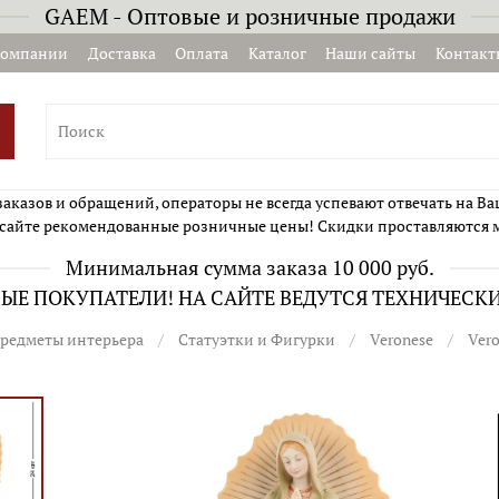
GAEM - Оптовые и розничные продажи
компании
Доставка
Оплата
Каталог
Наши сайты
Контакт
казов и обращений, операторы не всегда успевают отвечать на Ва
сайте рекомендованные розничные цены! Скидки проставляются 
Минимальная сумма заказа 10 000 руб.
Е ПОКУПАТЕЛИ! НА САЙТЕ ВЕДУТСЯ ТЕХНИЧЕСК
редметы интерьера
Статуэтки и Фигурки
Veronese
Ver