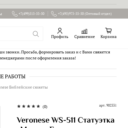
ы
+7(499)515-55-50
+7(495)975-55-50 (Оптовый отдел)
Профиль
Сравнение
Корзина
ши звонки. Просьба, формировать заказ и с Вами свяжется
менеджерами после оформления заказа!
ИЕ РАБОТЫ
onese Библейские сюжеты
арт.
902331
(0)
Veronese WS-511 Статуэтка