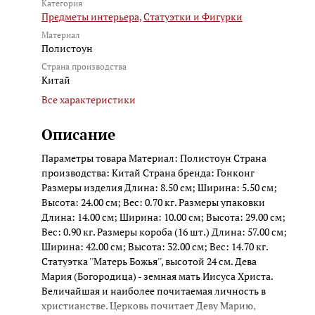
Категория
Предметы интерьера,
Статуэтки и Фигурки
Материал
Полистоун
Страна производства
Китай
Все характеристики
Описание
Параметры товара Материал: Полистоун Страна
производства: Китай Страна бренда: Гонконг
Размеры изделия Длина: 8.50 см; Ширина: 5.50 см;
Высота: 24.00 см; Вес: 0.70 кг. Размеры упаковки
Длина: 14.00 см; Ширина: 10.00 см; Высота: 29.00 см;
Вес: 0.90 кг. Размеры короба (16 шт.) Длина: 57.00 см;
Ширина: 42.00 см; Высота: 32.00 см; Вес: 14.70 кг.
Статуэтка ''Матерь Божья'', высотой 24 см. Дева
Мария (Богородица) - земная мать Иисуса Христа.
Величайшая и наиболее почитаемая личность в
христианстве. Церковь почитает Деву Марию,