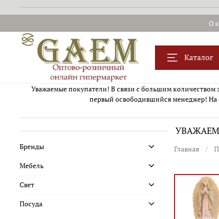
О 
Каталог
Уважаемые покупатели! В связи с большим количеством за
первый освободившийся менеджер! На 
УВАЖАЕМЫ
Бренды
Главная
П
Мебель
Свет
Посуда